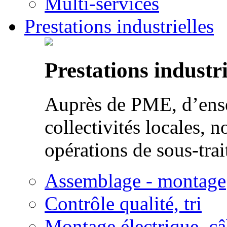
Multi-services
Prestations industrielles
Prestations industri
Auprès de PME, d’ense
collectivités locales, n
opérations de sous-trai
Assemblage - montage
Contrôle qualité, tri
Montage électrique, c