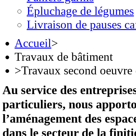
Épluchage de légumes
Livraison de pauses ca
Accueil
>
Travaux de bâtiment
>
Travaux second oeuvre e
Au service des entreprises,
particuliers, nous appor
l’aménagement des espaces
dans le secteur de la finit