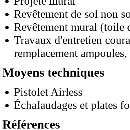
Projeté mural
Revêtement de sol non s
Revêtement mural (toile 
Travaux d'entretien couran
remplacement ampoules, .
Moyens techniques
Pistolet Airless
Échafaudages et plates f
Références