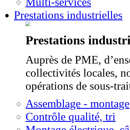
Multi-services
Prestations industrielles
Prestations industri
Auprès de PME, d’ense
collectivités locales, n
opérations de sous-trai
Assemblage - montage
Contrôle qualité, tri
Montage électrique, c