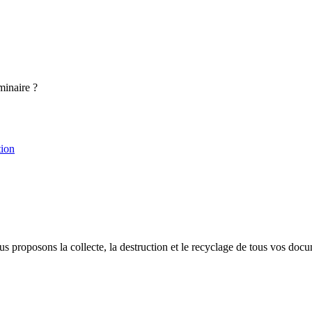
minaire ?
tion
proposons la collecte, la destruction et le recyclage de tous vos docu