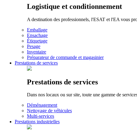
Logistique et conditionnement
A destination des professionnels, l'ESAT et l'EA vous pr
Emballage
Ensachage
Étiquetage
Pesage
Inventaire
Préparateur de commande et magasinier
Prestations de services
Prestations de services
Dans nos locaux ou sur site, toute une gamme de services p
Déménagement
Nettoyage de véhicules
Multi-services
Prestations industrielles