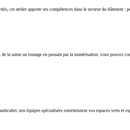
ivités, cet atelier apporte ses compétences dans le secteur du bâtiment : p
 de la saisie au routage en passant par la numérisation, vous pouvez co
rticulier, nos équipes spécialisées entretiennent vos espaces verts et es