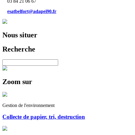
03 84 21 06 67
esatbelfort@adapei90.fr
Nous situer
Recherche
Zoom sur
Gestion de l'environnement
Collecte de papier, tri, destruction