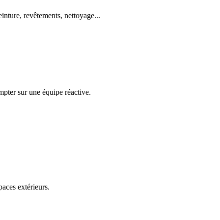
einture, revêtements, nettoyage...
mpter sur une équipe réactive.
paces extérieurs.