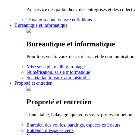
Au service des particuliers, des entreprises et des collect
Travaux second oeuvre et finitions
Bureautique et informatique
Bureautique et informatique
Pour tous vos travaux de secrétariat et de communication,
Mise sous pli, mailing, routage
Numérisation, saisie informatique
Secrétariat, travaux administratifs
Propreté et entretien
Propreté et entretien
Tonte, taille, balayage, que vous soyez professionnel ou pa
Entretien des voiries, parkings, espaces extérieurs
Entretien d’espaces verts