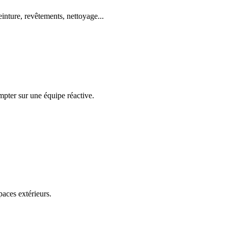
einture, revêtements, nettoyage...
mpter sur une équipe réactive.
paces extérieurs.