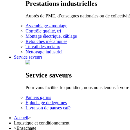
Prestations industrielles
Auprès de PME, d’enseignes nationales ou de collectivités 
Assemblage - montage
Contrôle qualité, tri
Montage électrique, câblage
Retouches mécaniques
Travail des métaux
Nettoyage industriel
Service saveurs
Service saveurs
Pour vous faciliter le quotidien, nous nous tenons à votre
Paniers garnis
Épluchage de légumes
Livraison de pauses café
Accueil
>
Logistique et conditionnement
>
Ensachage