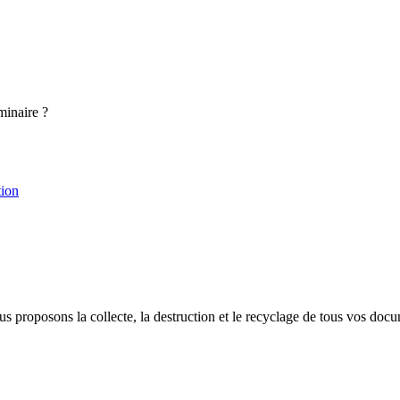
minaire ?
tion
proposons la collecte, la destruction et le recyclage de tous vos docu