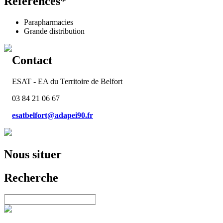
Références*
Parapharmacies
Grande distribution
Contact
ESAT - EA du Territoire de Belfort
03 84 21 06 67
esatbelfort@adapei90.fr
Nous situer
Recherche