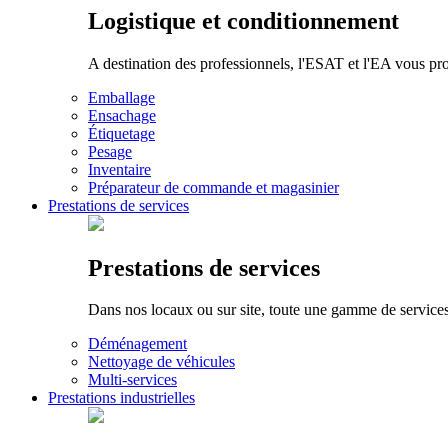
Logistique et conditionnement
A destination des professionnels, l'ESAT et l'EA vous pr
Emballage
Ensachage
Étiquetage
Pesage
Inventaire
Préparateur de commande et magasinier
Prestations de services
Prestations de services
Dans nos locaux ou sur site, toute une gamme de services p
Déménagement
Nettoyage de véhicules
Multi-services
Prestations industrielles