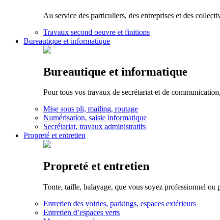
Au service des particuliers, des entreprises et des collect
Travaux second oeuvre et finitions
Bureautique et informatique
Bureautique et informatique
Pour tous vos travaux de secrétariat et de communication,
Mise sous pli, mailing, routage
Numérisation, saisie informatique
Secrétariat, travaux administratifs
Propreté et entretien
Propreté et entretien
Tonte, taille, balayage, que vous soyez professionnel ou pa
Entretien des voiries, parkings, espaces extérieurs
Entretien d’espaces verts