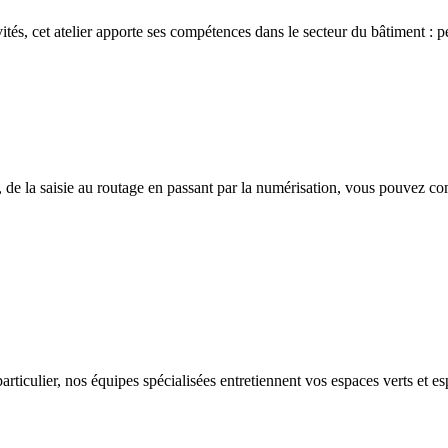
ivités, cet atelier apporte ses compétences dans le secteur du bâtiment : p
 de la saisie au routage en passant par la numérisation, vous pouvez co
rticulier, nos équipes spécialisées entretiennent vos espaces verts et es