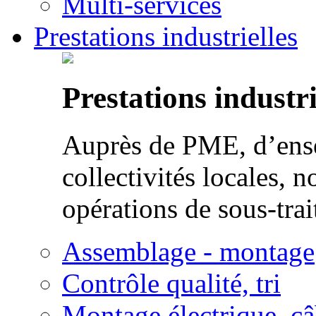
Multi-services
Prestations industrielles
Prestations industri
Auprès de PME, d’ense
collectivités locales, n
opérations de sous-trai
Assemblage - montage
Contrôle qualité, tri
Montage électrique, c