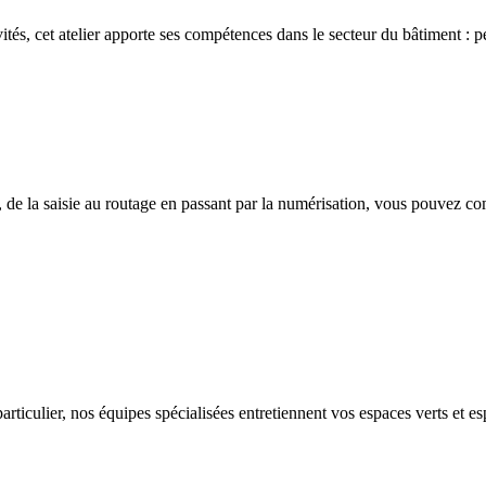
ivités, cet atelier apporte ses compétences dans le secteur du bâtiment : p
 de la saisie au routage en passant par la numérisation, vous pouvez co
rticulier, nos équipes spécialisées entretiennent vos espaces verts et es