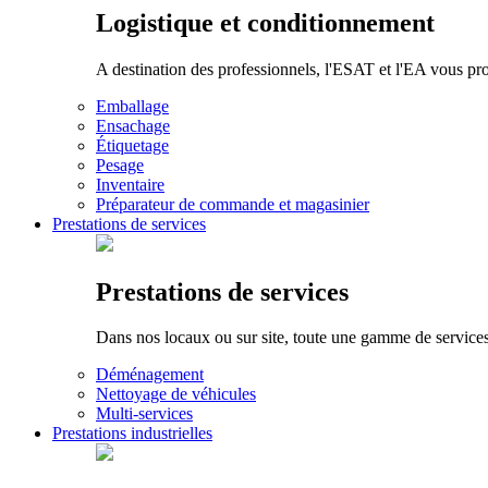
Logistique et conditionnement
A destination des professionnels, l'ESAT et l'EA vous pr
Emballage
Ensachage
Étiquetage
Pesage
Inventaire
Préparateur de commande et magasinier
Prestations de services
Prestations de services
Dans nos locaux ou sur site, toute une gamme de services p
Déménagement
Nettoyage de véhicules
Multi-services
Prestations industrielles