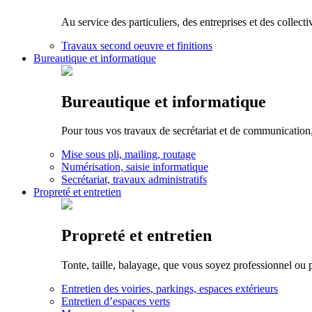
Au service des particuliers, des entreprises et des collect
Travaux second oeuvre et finitions
Bureautique et informatique
Bureautique et informatique
Pour tous vos travaux de secrétariat et de communication,
Mise sous pli, mailing, routage
Numérisation, saisie informatique
Secrétariat, travaux administratifs
Propreté et entretien
Propreté et entretien
Tonte, taille, balayage, que vous soyez professionnel ou pa
Entretien des voiries, parkings, espaces extérieurs
Entretien d’espaces verts