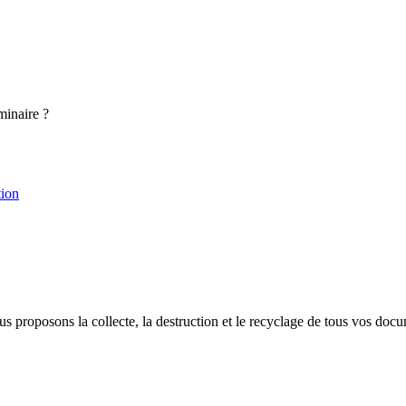
minaire ?
tion
proposons la collecte, la destruction et le recyclage de tous vos docu