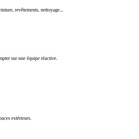
einture, revêtements, nettoyage...
mpter sur une équipe réactive.
paces extérieurs.